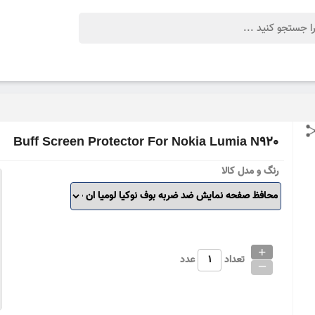
Buff Screen Protector For Nokia Lumia N920
رنگ و مدل کالا
+
_
تعداد
عدد