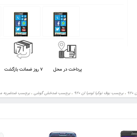
پرداخت در محل
7 روز ضمانت بازگشت
92
برچسب بوف نوکیا لومیا ان 920
برچسب ضدخش گوشی
برچسب ضدضربه مو
،
،
،