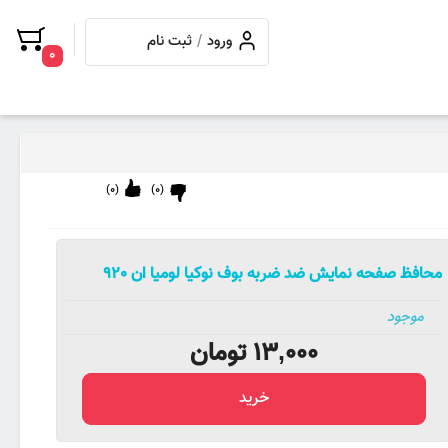
/
ورود
ثبت نام
0
)
0
(
)
0
(
محافظ صفحه نمایش ضد ضربه بوف نوکیا لومیا ان 920
موجود
13,000
تومان