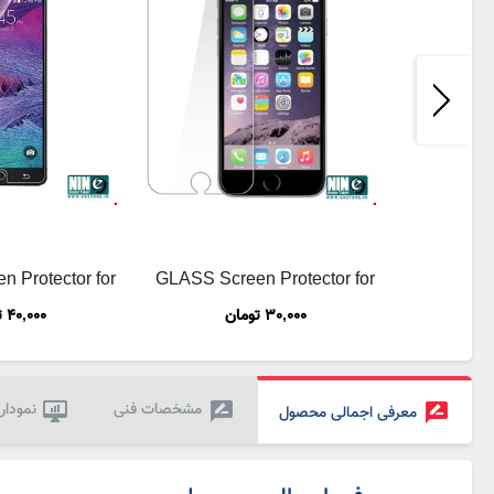
 Protector for
GLASS Screen Protector for
30,000
تومان
40,000
ت
alaxy Note 4
iPhone 6 Plus
مشخصات فنی
نمودار
معرفی اجمالی محصول