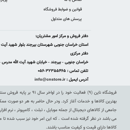
تماس با ما
پرباز
قوانین و ضوابط فروشگاه
پرسش های متداول
دفتر فروش و مرکز امور مشتریان:
استان خراسان جنوبی شهرستان بیرجند بلوار شهید آیت الله مدر
دفتر مرکزی
خراسان جنوبی - بیرجند - خیابان شهید آیت الله مدرس -بیس
تلفن تماس : 32355465-056
آدرس ایمیل : info@cnstore.ir
بهترین کالاها و خدمات آغاز کرد. ودر حال حاضر به هر دو صورت م
جامعی از کالاهای دیجیتال از جمله موبایل ، تبلت ، کامپیوتر ، نرم افز
می باشد در نظر گرفته شده است . که این امر خود نیز سبب شده تا م
کالاها دارای قیمت و کیفیت مناسب باشند.