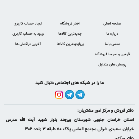
صفحه اصلی
اخبار فروشگاه
ایجاد حساب کاربری
درباره ما
جدیدترین کالاها
ورود به حساب کاربری
تماس با ما
پربازدیدترین کالاها
آخرین تراکنش ها
قوانین و ضوابط فروشگاه
پرسش های متداول
ما را در شبکه های اجتماعی دنبال کنید
دفتر فروش و مرکز امور مشتریان:
استان خراسان جنوبی شهرستان بیرجند بلوار شهید آیت الله مدرس
خیابان.سعیدی شرقی مجتمع الماس پلاک 50 طبقه 3 واحد 302
دفتر مرکزی