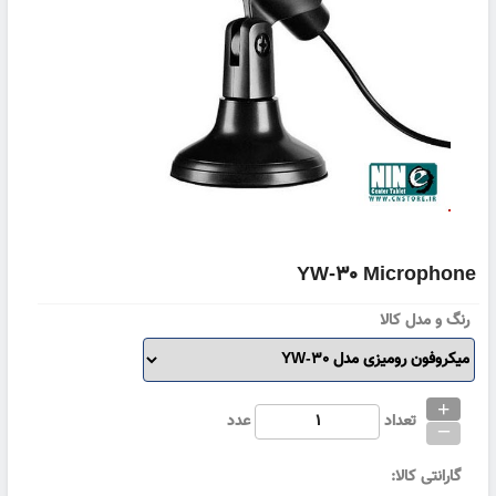
YW-30 Microphone
رنگ و مدل کالا
+
_
تعداد
عدد
گارانتی کالا: