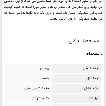
لپ تاپ و سایر دستگاه های مورد نظر شما متصل می شود. از این محصول
می توانید برای کنفرانس ها، سخنرانی ها و سایر موارد استفاده کنید. کیفیت
صدای این میکروفون بسیار بالا است و دارای یک پایه نگهدارنده می باشد که
می توانید میکروفون را روی آن قرار دهید.
مشخصات فنی
➲
مشخصات
نوع ميکروفن
رومیزی
نوع اتصال
باسیم
درگاه ارتباطي
جک 3.5 میلی متری
طول کابل
130سانتی متر