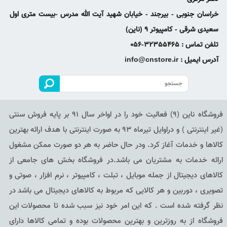
خراسان جنوبی - بیرجند - خیابان شهید آیت الله مدرس -بیست متری اول
سعیدی شرقی - کامپیوتر 9 (ناین)
تلفن تماس : 32355465-056
آدرس ایمیل : info@cnstore.ir
فروشگاه ناین (9) فعالیت خود را در اواخر سال 91 بر پایه فروش سنتی
(غیر اینترنتی ) و دراوایل تیرماه 93 به صورت اینترنتی با هدف ارائه بهترین
کالاها و خدمات آغاز کرد. ودر حال حاضر به هر دو صورت ممکن مشغول
ارائه خدمات به مشتریان می باشد.در فروشگاه بخش های جامعی از
کالاهای دیجیتال از جمله موبایل ، تبلت ، کامپیوتر ، نرم افزار ، صوتی و
تصویری ، دوربین و هر کالایی که مربوط به کالاهای دیجیتال می باشد در
نظر گرفته شده است . که این امر خود نیز سبب شده تا محصولات این
فروشگاه از به روزترین و بهترین محصولات بوده و تمامی کالاها دارای