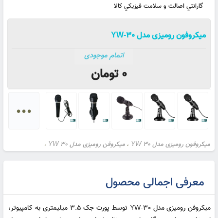
گارانتي اصالت و سلامت فيزيکي کالا
میکروفون رومیزی مدل YW-30
اتمام موجودی
0
تومان
...
میکروفون رومیزی مدل YW 30
میکروفن رومیزی مدل YW 30
،
،
میکروفون مدل YW 30
میکروفون YW 30
میکروفون مسجدی
،
،
،
میکروفن مدل YW 30
میکروفون کامپیوتر
میکروفون لپ تاپ
،
،
،
معرفی اجمالی محصول
میکروفن رومیزی مدل YW-30 توسط پورت جک 3.5 میلیمتری به کامپیوتر،