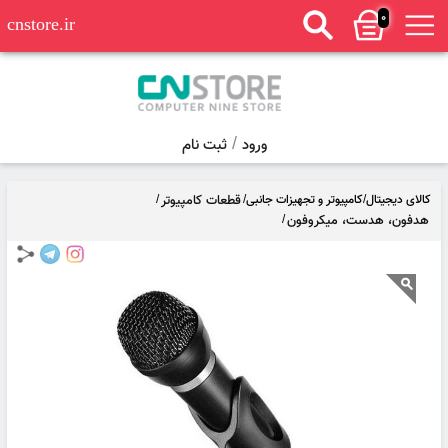
0
cnstore.ir
/
ورود
ثبت نام
کالای دیجیتال
/
کامپیوتر و تجهیزات جانبی
/
قطعات کامپیوتر
/
هدفون، هدست، میکروفون
/